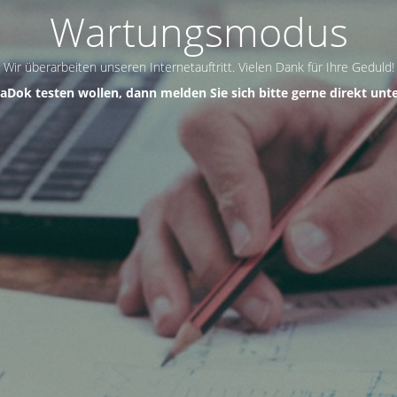
Wartungsmodus
Wir überarbeiten unseren Internetauftritt.
Vielen Dank für Ihre Geduld!
aDok testen wollen, dann melden Sie sich bitte gerne direkt unt