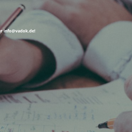
er info@vadok.de!